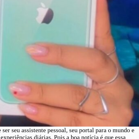
er seu assistente pessoal, seu portal para o mundo e
periências diárias. Pois a boa notícia é que essa