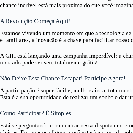
chance incrível está mais próxima do que você imagin
A Revolução Começa Aqui!
Estamos vivendo um momento em que a tecnologia se to
e familiares, a inovação é a chave para facilitar nosso
A GIH está lançando uma campanha imperdível: a chan
mercado pode ser seu, totalmente grátis!
Não Deixe Essa Chance Escapar! Participe Agora!
A participação é super fácil e, melhor ainda, totalmente
Esta é a sua oportunidade de realizar um sonho e dar 
Como Participar? É Simples!
Está se perguntando como entrar nessa disputa emocio
rápidas. Em poucos cliques, você estará na corrida pel