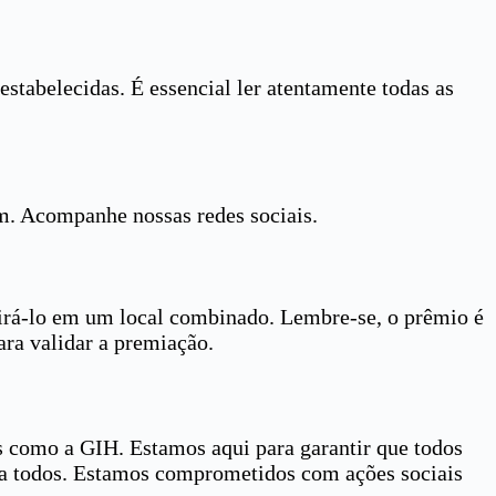
stabelecidas. É essencial ler atentamente todas as
am. Acompanhe nossas redes sociais.
tirá-lo em um local combinado. Lembre-se, o prêmio é
ara validar a premiação.
s como a GIH. Estamos aqui para garantir que todos
ara todos. Estamos comprometidos com ações sociais