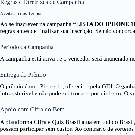
Regras e Diretrizes da Campanha
Aceitação dos Termos
Ao se inscrever na campanha
“LISTA DO IPHONE 1
regras antes de finalizar sua inscrição. Se não concor
Período da Campanha
A campanha está ativa , e o vencedor será anunciado n
Entrega do Prêmio
O prêmio é um iPhone 11, oferecido pela GIH. O ganha
intransferível e não pode ser trocado por dinheiro. O 
Apoio com Cifra do Bem
A plataforma Cifra e Quiz Brasil atua em todo o Bras
possam participar sem custos. Ao contrário de sortei