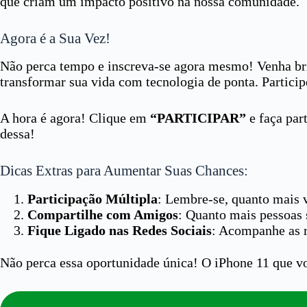
que criam um impacto positivo na nossa comunidade.
Agora é a Sua Vez!
Não perca tempo e inscreva-se agora mesmo! Venha bril
transformar sua vida com tecnologia de ponta. Particip
A hora é agora! Clique em
“PARTICIPAR”
e faça par
dessa!
Dicas Extras para Aumentar Suas Chances:
Participação Múltipla
: Lembre-se, quanto mais v
Compartilhe com Amigos
: Quanto mais pessoas 
Fique Ligado nas Redes Sociais
: Acompanhe as r
Não perca essa oportunidade única! O iPhone 11 que voc