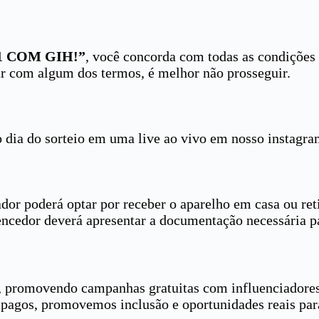
1 COM GIH!”
, você concorda com todas as condições e
dar com algum dos termos, é melhor não prosseguir.
o dia do sorteio em uma live ao vivo em nosso instagr
dor poderá optar por receber o aparelho em casa ou re
vencedor deverá apresentar a documentação necessária p
il, promovendo campanhas gratuitas com influenciadore
os pagos, promovemos inclusão e oportunidades reais p