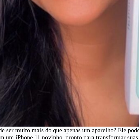
 ser muito mais do que apenas um aparelho? Ele pode s
 um iPhone 11 novinho, pronto para transformar suas ex