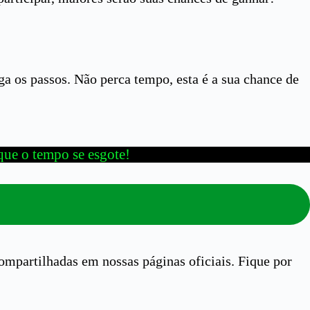
ga os passos. Não perca tempo, esta é a sua chance de
 que o tempo se esgote!
ompartilhadas em nossas páginas oficiais. Fique por