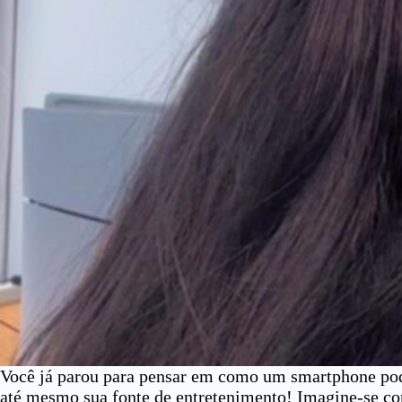
Você já parou para pensar em como um smartphone pode
até mesmo sua fonte de entretenimento! Imagine-se com