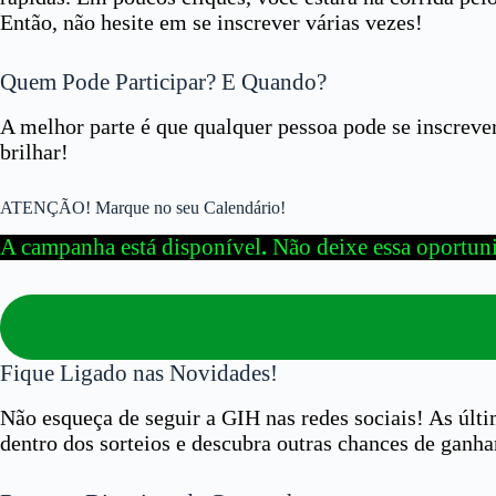
Então, não hesite em se inscrever várias vezes!
Quem Pode Participar? E Quando?
A melhor parte é que qualquer pessoa pode se inscreve
brilhar!
ATENÇÃO! Marque no seu Calendário!
A campanha está disponível
.
Não deixe essa oportunid
Fique Ligado nas Novidades!
Não esqueça de seguir a GIH nas redes sociais! As últ
dentro dos sorteios e descubra outras chances de ganha