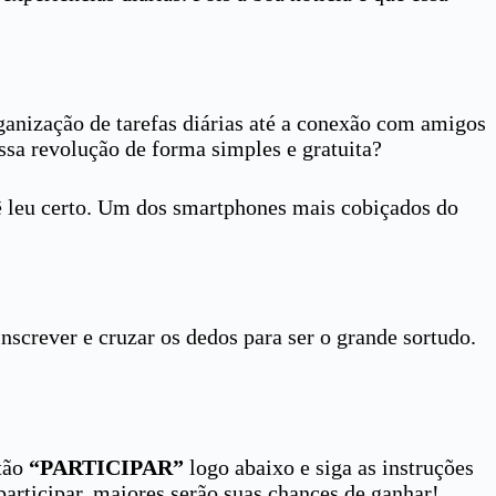
anização de tarefas diárias até a conexão com amigos
dessa revolução de forma simples e gratuita?
 leu certo. Um dos smartphones mais cobiçados do
inscrever e cruzar os dedos para ser o grande sortudo.
otão
“PARTICIPAR”
logo abaixo e siga as instruções
participar, maiores serão suas chances de ganhar!