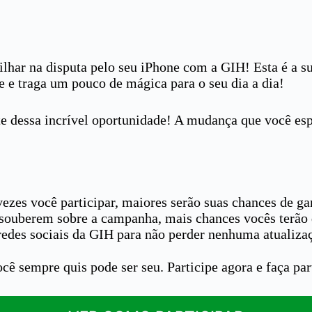
har na disputa pelo seu iPhone com a GIH! Esta é a su
e e traga um pouco de mágica para o seu dia a dia!
te dessa incrível oportunidade! A mudança que você espe
ezes você participar, maiores serão suas chances de ga
souberem sobre a campanha, mais chances vocês terão 
edes sociais da GIH para não perder nenhuma atualizaçã
ê sempre quis pode ser seu. Participe agora e faça par