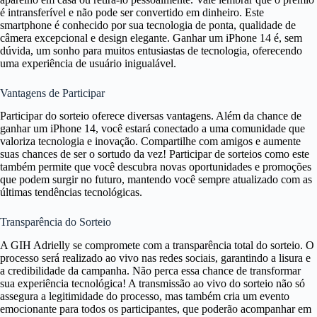
é intransferível e não pode ser convertido em dinheiro. Este
smartphone é conhecido por sua tecnologia de ponta, qualidade de
câmera excepcional e design elegante. Ganhar um iPhone 14 é, sem
dúvida, um sonho para muitos entusiastas de tecnologia, oferecendo
uma experiência de usuário inigualável.
Vantagens de Participar
Participar do sorteio oferece diversas vantagens. Além da chance de
ganhar um iPhone 14, você estará conectado a uma comunidade que
valoriza tecnologia e inovação. Compartilhe com amigos e aumente
suas chances de ser o sortudo da vez! Participar de sorteios como este
também permite que você descubra novas oportunidades e promoções
que podem surgir no futuro, mantendo você sempre atualizado com as
últimas tendências tecnológicas.
Transparência do Sorteio
A GIH Adrielly se compromete com a transparência total do sorteio. O
processo será realizado ao vivo nas redes sociais, garantindo a lisura e
a credibilidade da campanha. Não perca essa chance de transformar
sua experiência tecnológica! A transmissão ao vivo do sorteio não só
assegura a legitimidade do processo, mas também cria um evento
emocionante para todos os participantes, que poderão acompanhar em