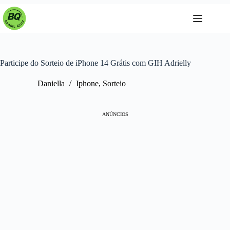
Pular
para
o
conteúdo
Participe do Sorteio de iPhone 14 Grátis com GIH Adrielly
Daniella
Iphone
,
Sorteio
ANÚNCIOS