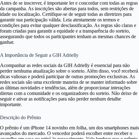
Antes de se inscrever, é importante ler e concordar com todas as regras
da campanha. As inscrições são abertas para todos, sem restrições de
idade ou localização. Certifique-se de seguir todas as diretrizes para
garantir sua participação válida. Leia atentamente os termos e
condições para evitar qualquer desclassificação. As regras são claras e
foram criadas para garantir a equidade e a transparência do sorteio,
assegurando que todos os participantes tenham as mesmas chances de
ganhar.
A Importância de Seguir a GIH Adrielly
Acompanhar as redes sociais da GIH Adrielly é essencial para não
perder nenhuma atualização sobre o sorteio. Além disso, você receberá
dicas valiosas e poderá participar de outras promoções exclusivas. As
redes sociais são uma excelente maneira de se manter informado sobre
as últimas novidades e tendências, além de proporcionar interações
diretas com a comunidade e os organizadores do sorteio. Não deixe de
seguir e ativar as notificações para não perder nenhum detalhe
importante.
Descrição do Prêmio
O prêmio é um iPhone 14 novinho em folha, um dos smartphones mais
avançados do mercado. O vencedor poderá escolher entre receber o
aparelho em casa ou retirá-lo pessoalmente. Vale lembrar que o prêmio