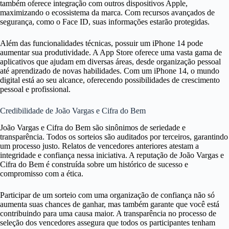
também oferece integração com outros dispositivos Apple,
maximizando o ecossistema da marca. Com recursos avançados de
segurança, como o Face ID, suas informações estarão protegidas.
Além das funcionalidades técnicas, possuir um iPhone 14 pode
aumentar sua produtividade. A App Store oferece uma vasta gama de
aplicativos que ajudam em diversas áreas, desde organização pessoal
até aprendizado de novas habilidades. Com um iPhone 14, o mundo
digital está ao seu alcance, oferecendo possibilidades de crescimento
pessoal e profissional.
Credibilidade de João Vargas e Cifra do Bem
João Vargas e Cifra do Bem são sinônimos de seriedade e
transparência. Todos os sorteios são auditados por terceiros, garantindo
um processo justo. Relatos de vencedores anteriores atestam a
integridade e confiança nessa iniciativa. A reputação de João Vargas e
Cifra do Bem é construída sobre um histórico de sucesso e
compromisso com a ética.
Participar de um sorteio com uma organização de confiança não só
aumenta suas chances de ganhar, mas também garante que você está
contribuindo para uma causa maior. A transparência no processo de
seleção dos vencedores assegura que todos os participantes tenham