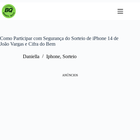
Pular
para
o
conteúdo
Como Participar com Segurança do Sorteio de iPhone 14 de
João Vargas e Cifra do Bem
Daniella
Iphone
,
Sorteio
ANÚNCIOS