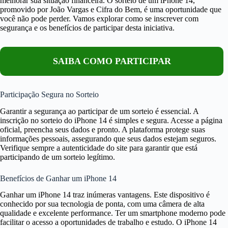
melhorar sua situação financeira. O sorteio de um iPhone 14,
promovido por João Vargas e Cifra do Bem, é uma oportunidade que
você não pode perder. Vamos explorar como se inscrever com
segurança e os benefícios de participar desta iniciativa.
SAIBA COMO PARTICIPAR
Participação Segura no Sorteio
Garantir a segurança ao participar de um sorteio é essencial. A
inscrição no sorteio do iPhone 14 é simples e segura. Acesse a página
oficial, preencha seus dados e pronto. A plataforma protege suas
informações pessoais, assegurando que seus dados estejam seguros.
Verifique sempre a autenticidade do site para garantir que está
participando de um sorteio legítimo.
Benefícios de Ganhar um iPhone 14
Ganhar um iPhone 14 traz inúmeras vantagens. Este dispositivo é
conhecido por sua tecnologia de ponta, com uma câmera de alta
qualidade e excelente performance. Ter um smartphone moderno pode
facilitar o acesso a oportunidades de trabalho e estudo. O iPhone 14