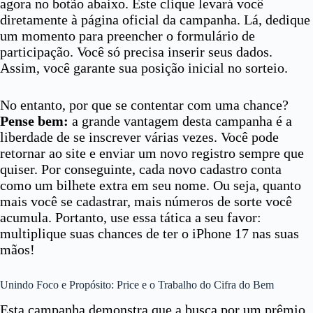
agora no botão abaixo. Este clique levará você
diretamente à página oficial da campanha. Lá, dedique
um momento para preencher o formulário de
participação. Você só precisa inserir seus dados.
Assim, você garante sua posição inicial no sorteio.
No entanto, por que se contentar com uma chance?
Pense bem:
a grande vantagem desta campanha é a
liberdade de se inscrever várias vezes. Você pode
retornar ao site e enviar um novo registro sempre que
quiser. Por conseguinte, cada novo cadastro conta
como um bilhete extra em seu nome. Ou seja, quanto
mais você se cadastrar, mais números de sorte você
acumula. Portanto, use essa tática a seu favor:
multiplique suas chances de ter o iPhone 17 nas suas
mãos!
Unindo Foco e Propósito: Price e o Trabalho do Cifra do Bem
Esta campanha demonstra que a busca por um prêmio