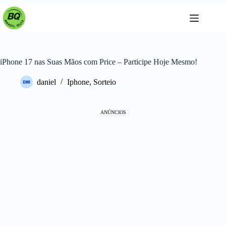
Pular
para
o
conteúdo
iPhone 17 nas Suas Mãos com Price – Participe Hoje Mesmo!
daniel
Iphone
,
Sorteio
ANÚNCIOS