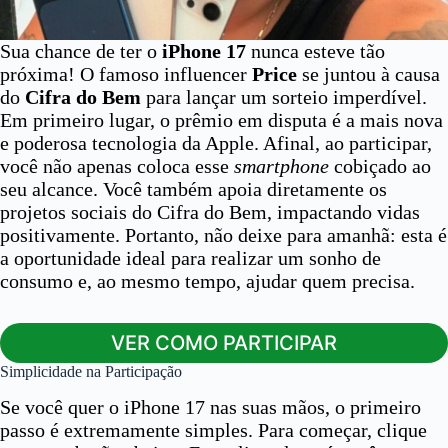
Sua chance de ter o
iPhone 17
nunca esteve tão
próxima! O famoso influencer
Price
se juntou à causa
do
Cifra do Bem
para lançar um sorteio imperdível.
Em primeiro lugar, o prêmio em disputa é a mais nova
e poderosa tecnologia da Apple. Afinal, ao participar,
você não apenas coloca esse
smartphone
cobiçado ao
seu alcance. Você também apoia diretamente os
projetos sociais do Cifra do Bem, impactando vidas
positivamente. Portanto, não deixe para amanhã: esta é
a oportunidade ideal para realizar um sonho de
consumo e, ao mesmo tempo, ajudar quem precisa.
VER COMO PARTICIPAR
Simplicidade na Participação
Se você quer o iPhone 17 nas suas mãos, o primeiro
passo é extremamente simples. Para começar, clique