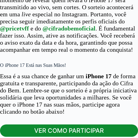
momento de revelar quem levará o iPhone 17 será
transmitido ao vivo, sem cortes. O sorteio acontecerá
em uma
live
especial no Instagram. Portanto, você
precisa seguir imediatamente os perfis oficiais do
@pricetvff
e do
@cifradobemoficial
. É fundamental
fazer isso. Assim, ative as notificações. Você receberá
o aviso exato da data e da hora, garantindo que possa
acompanhar em tempo real o momento da conquista!
O iPhone 17 Está nas Suas Mãos!
Essa é a sua chance de ganhar um
iPhone 17
de forma
gratuita e transparente, participando da ação do Cifra
do Bem. Lembre-se que o sorteio é a própria iniciativa
solidária que leva oportunidades a milhares. Se você
quer o iPhone 17 nas suas mãos, participe agora
clicando no botão abaixo!
VER COMO PARTICIPAR