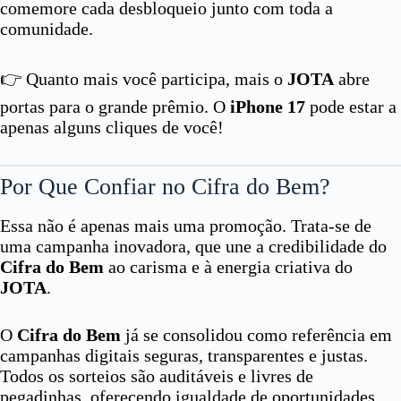
comemore cada desbloqueio junto com toda a
comunidade.
👉 Quanto mais você participa, mais o
JOTA
abre
portas para o grande prêmio. O
iPhone 17
pode estar a
apenas alguns cliques de você!
Por Que Confiar no Cifra do Bem?
Essa não é apenas mais uma promoção. Trata-se de
uma campanha inovadora, que une a credibilidade do
Cifra do Bem
ao carisma e à energia criativa do
JOTA
.
O
Cifra do Bem
já se consolidou como referência em
campanhas digitais seguras, transparentes e justas.
Todos os sorteios são auditáveis e livres de
pegadinhas, oferecendo igualdade de oportunidades