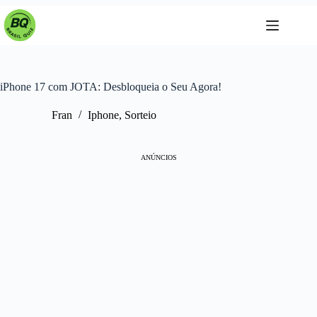
Pular
para
o
conteúdo
iPhone 17 com JOTA: Desbloqueia o Seu Agora!
Fran
Iphone
,
Sorteio
ANÚNCIOS