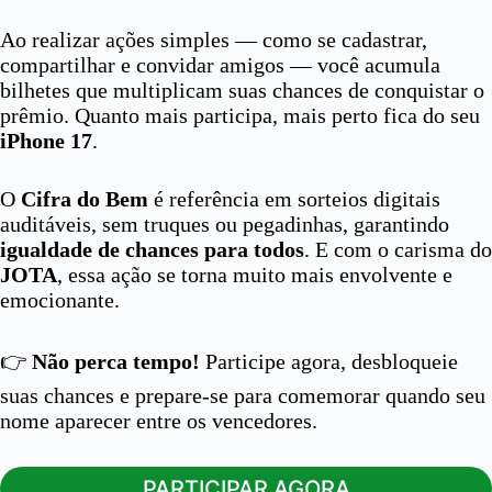
Ao realizar ações simples — como se cadastrar,
compartilhar e convidar amigos — você acumula
bilhetes que multiplicam suas chances de conquistar o
prêmio. Quanto mais participa, mais perto fica do seu
iPhone 17
.
O
Cifra do Bem
é referência em sorteios digitais
auditáveis, sem truques ou pegadinhas, garantindo
igualdade de chances para todos
. E com o carisma do
JOTA
, essa ação se torna muito mais envolvente e
emocionante.
👉
Não perca tempo!
Participe agora, desbloqueie
suas chances e prepare-se para comemorar quando seu
nome aparecer entre os vencedores.
PARTICIPAR AGORA