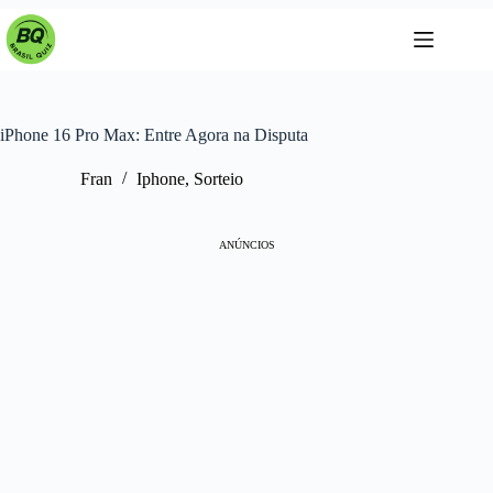
Pular
para
o
conteúdo
iPhone 16 Pro Max: Entre Agora na Disputa
Fran
Iphone
,
Sorteio
ANÚNCIOS