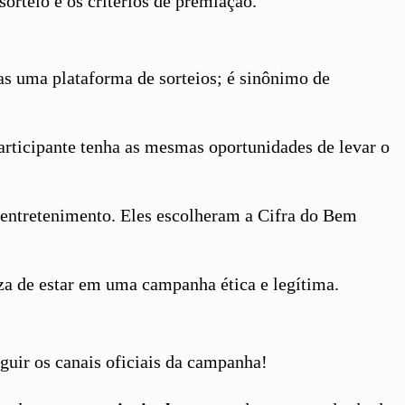
orteio e os critérios de premiação.
as uma plataforma de sorteios; é sinônimo de
participante tenha as mesmas oportunidades de levar o
entretenimento. Eles escolheram a Cifra do Bem
za de estar em uma campanha ética e legítima.
guir os canais oficiais da campanha!