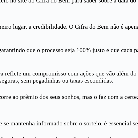
to no site do Cifra do Bem para saber sobre a data do s
eiro lugar, a credibilidade. O Cifra do Bem não é apen
 garantindo que o processo seja 100% justo e que cada 
ra reflete um compromisso com ações que vão além do 
eguras, sem pegadinhas ou taxas escondidas.
orre ao prêmio dos seus sonhos, mas o faz com a certe
 se mantenha informado sobre o sorteio, é essencial se