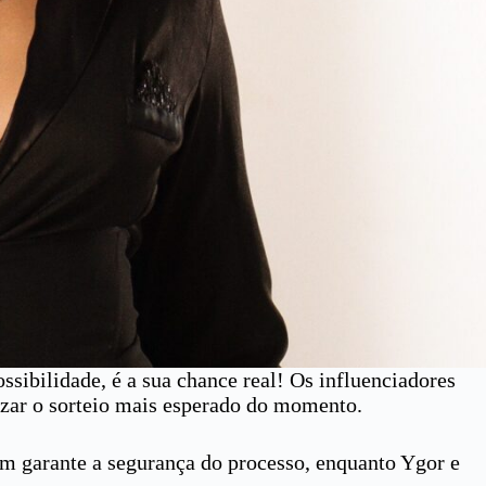
sibilidade, é a sua chance real! Os influenciadores
izar o sorteio mais esperado do momento.
em garante a segurança do processo, enquanto Ygor e