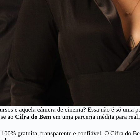
rsos e aquela câmera de cinema? Essa não é só uma pos
-se ao
Cifra do Bem
em uma parceria inédita para real
 100% gratuita, transparente e confiável. O Cifra do B