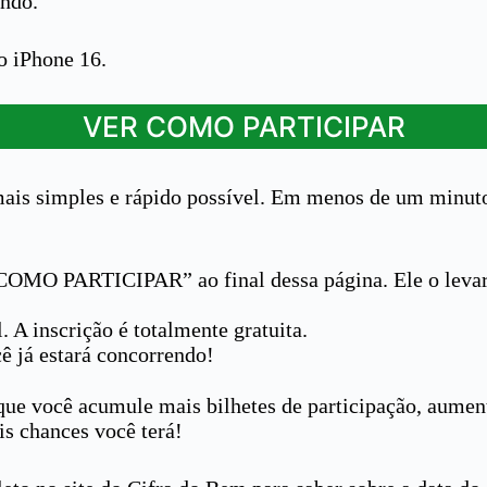
ando.
o iPhone 16.
VER COMO PARTICIPAR
 mais simples e rápido possível. Em menos de um minuto
OMO PARTICIPAR” ao final dessa página. Ele o levará 
 A inscrição é totalmente gratuita.
ê já estará concorrendo!
 que você acumule mais bilhetes de participação, aume
is chances você terá!