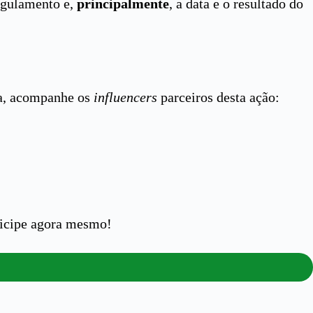
regulamento e,
principalmente
, a data e o resultado do
nha, acompanhe os
influencers
parceiros desta ação:
ticipe agora mesmo!