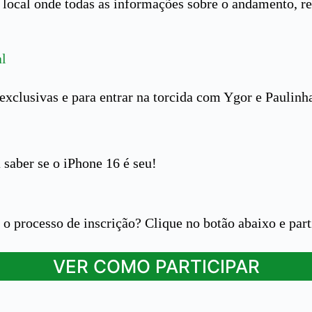
 o local onde todas as informações sobre o andamento, 
l
s exclusivas e para entrar na torcida com Ygor e Pauli
 saber se o iPhone 16 é seu!
o processo de inscrição? Clique no botão abaixo e par
VER COMO PARTICIPAR