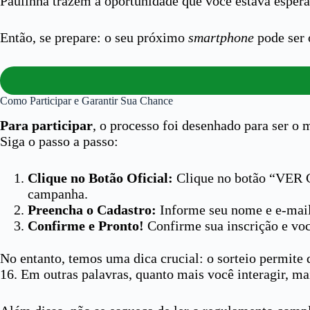
Paulinha trazem a oportunidade que você estava esper
Então, se prepare: o seu próximo
smartphone
pode ser 
Como Participar e Garantir Sua Chance
Para participar
, o processo foi desenhado para ser o
Siga o passo a passo:
Clique no Botão Oficial:
Clique no botão “VER C
campanha.
Preencha o Cadastro:
Informe seu nome e e-mail.
Confirme e Pronto!
Confirme sua inscrição e voc
No entanto, temos uma dica crucial: o sorteio permite
16. Em outras palavras, quanto mais você interagir, ma