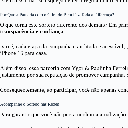
Além disso, não se esqueça de ler o regulamento comple
Por Que a Parceria com o Cifra do Bem Faz Toda a Diferença?
O que torna este sorteio diferente dos demais? Em prim
transparência e confiança
.
Isto é, cada etapa da campanha é auditada e acessível,
iPhone 16 para casa.
Além disso, essa parceria com Ygor & Paulinha Ferrei
justamente por sua reputação de promover campanhas s
Consequentemente, ao participar, você não apenas conc
Acompanhe o Sorteio nas Redes
Para garantir que você não perca nenhuma atualização e