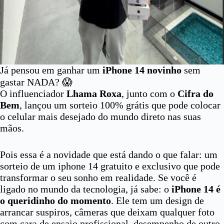
Já pensou em ganhar um
iPhone 14 novinho
sem
gastar NADA? 😱
O influenciador
Lhama Roxa
, junto com o
Cifra do
Bem
, lançou um sorteio 100% grátis que pode colocar
o celular mais desejado do mundo direto nas suas
mãos.
Pois essa é a novidade que está dando o que falar: um
sorteio de um iphone 14 gratuito e exclusivo que pode
transformar o seu sonho em realidade. Se você é
ligado no mundo da tecnologia, já sabe: o
iPhone 14 é
o queridinho do momento
. Ele tem um design de
arrancar suspiros, câmeras que deixam qualquer foto
com cara de ensaio profissional, desempenho de outro