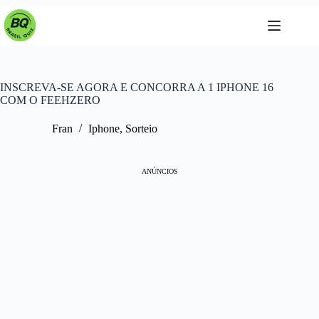
Pular
para
o
conteúdo
INSCREVA-SE AGORA E CONCORRA A 1 IPHONE 16
COM O FEEHZERO
Fran
Iphone
,
Sorteio
ANÚNCIOS