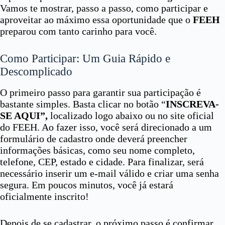
Vamos te mostrar, passo a passo, como participar e
aproveitar ao máximo essa oportunidade que o
FEEH
preparou com tanto carinho para você.
Como Participar: Um Guia Rápido e
Descomplicado
O primeiro passo para garantir sua participação é
bastante simples. Basta clicar no botão “
INSCREVA-
SE AQUI”,
localizado logo abaixo ou no site oficial
do FEEH. Ao fazer isso, você será direcionado a um
formulário de cadastro onde deverá preencher
informações básicas, como seu nome completo,
telefone, CEP, estado e cidade. Para finalizar, será
necessário inserir um e-mail válido e criar uma senha
segura. Em poucos minutos, você já estará
oficialmente inscrito!
Depois de se cadastrar, o próximo passo é confirmar