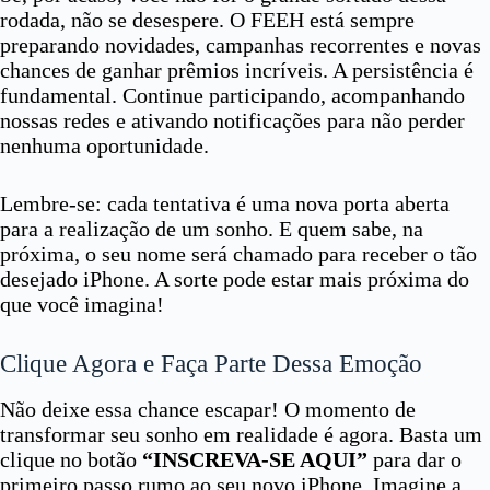
rodada, não se desespere. O FEEH está sempre
preparando novidades, campanhas recorrentes e novas
chances de ganhar prêmios incríveis. A persistência é
fundamental. Continue participando, acompanhando
nossas redes e ativando notificações para não perder
nenhuma oportunidade.
Lembre-se: cada tentativa é uma nova porta aberta
para a realização de um sonho. E quem sabe, na
próxima, o seu nome será chamado para receber o tão
desejado iPhone. A sorte pode estar mais próxima do
que você imagina!
Clique Agora e Faça Parte Dessa Emoção
Não deixe essa chance escapar! O momento de
transformar seu sonho em realidade é agora. Basta um
clique no botão
“INSCREVA-SE AQUI”
para dar o
primeiro passo rumo ao seu novo iPhone. Imagine a