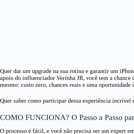
Quer dar um upgrade na sua rotina e garantir um iPho
apoio do influenciador Verinha JR, você tem a chance de
mesmo: custo zero, chances reais e uma oportunidade i
Quer saber como participar dessa experiência incrível 
COMO FUNCIONA? O Passo a Passo para 
O processo é fácil, e você não precisa ser um expert em