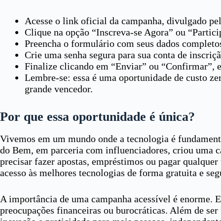
Acesse o link oficial da campanha, divulgado pe
Clique na opção “Inscreva-se Agora” ou “Partici
Preencha o formulário com seus dados completos:
Crie uma senha segura para sua conta de inscriçã
Finalize clicando em “Enviar” ou “Confirmar”, e 
Lembre-se: essa é uma oportunidade de custo zero,
grande vencedor.
Por que essa oportunidade é única?
Vivemos em um mundo onde a tecnologia é fundamental p
do Bem, em parceria com influenciadores, criou uma 
precisar fazer apostas, empréstimos ou pagar qualquer
acesso às melhores tecnologias de forma gratuita e seg
A importância de uma campanha acessível é enorme. Ela
preocupações financeiras ou burocráticas. Além de ser