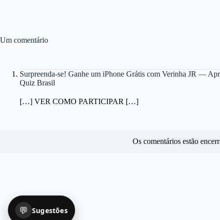
Um comentário
Surpreenda-se! Ganhe um iPhone Grátis com Verinha JR — Apro
Quiz Brasil
[…] VER COMO PARTICIPAR […]
Os comentários estão encerr
💬
Sugestões