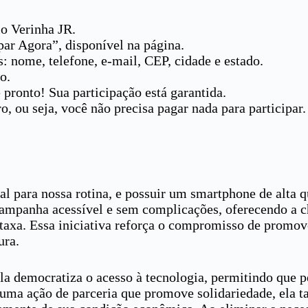
lo Verinha JR.
par Agora”, disponível na página.
 nome, telefone, e-mail, CEP, cidade e estado.
o.
pronto! Sua participação está garantida.
 ou seja, você não precisa pagar nada para participar. B
ara nossa rotina, e possuir um smartphone de alta qua
campanha acessível e sem complicações, oferecendo a 
 taxa. Essa iniciativa reforça o compromisso de promov
ura.
 democratiza o acesso à tecnologia, permitindo que pe
 uma ação de parceria que promove solidariedade, ela t