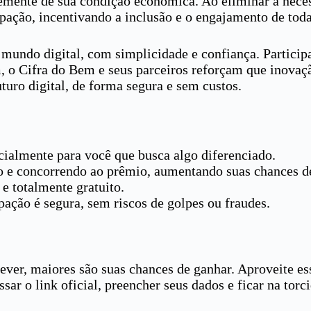
temente de sua condição econômica. Ao eliminar a nece
cipação, incentivando a inclusão e o engajamento de to
 mundo digital, com simplicidade e confiança. Particip
, o Cifra do Bem e seus parceiros reforçam que inovaç
uro digital, de forma segura e sem custos.
cialmente para você que busca algo diferenciado.
o e concorrendo ao prêmio, aumentando suas chances d
e totalmente gratuito.
pação é segura, sem riscos de golpes ou fraudes.
ever, maiores são suas chances de ganhar. Aproveite es
r o link oficial, preencher seus dados e ficar na torci