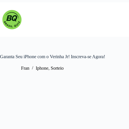
Pular
para
o
conteúdo
Garanta Seu iPhone com o Verinha Jr! Inscreva-se Agora!
Fran
Iphone
,
Sorteio