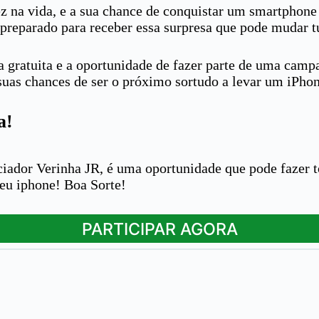
a vida, e a sua chance de conquistar um smartphone de
a preparado para receber essa surpresa que pode mudar 
a gratuita e a oportunidade de fazer parte de uma cam
suas chances de ser o próximo sortudo a levar um iPhon
a!
iador Verinha JR, é uma oportunidade que pode fazer to
seu iphone! Boa Sorte!
PARTICIPAR AGORA