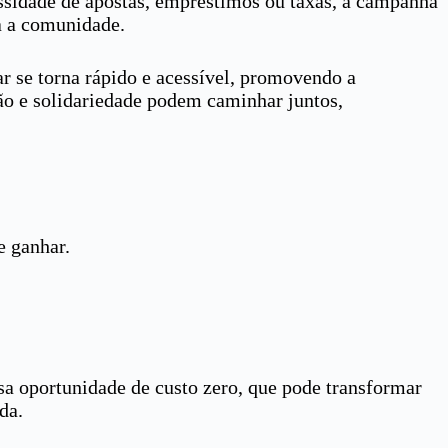
ssidade de apostas, empréstimos ou taxas, a campanha
da a comunidade.
ar se torna rápido e acessível, promovendo a
ão e solidariedade podem caminhar juntos,
e ganhar.
sa oportunidade de custo zero, que pode transformar
da.