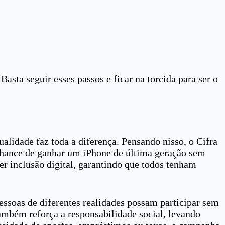
asta seguir esses passos e ficar na torcida para ser o
lidade faz toda a diferença. Pensando nisso, o Cifra
chance de ganhar um iPhone de última geração sem
er inclusão digital, garantindo que todos tenham
ssoas de diferentes realidades possam participar sem
ambém reforça a responsabilidade social, levando