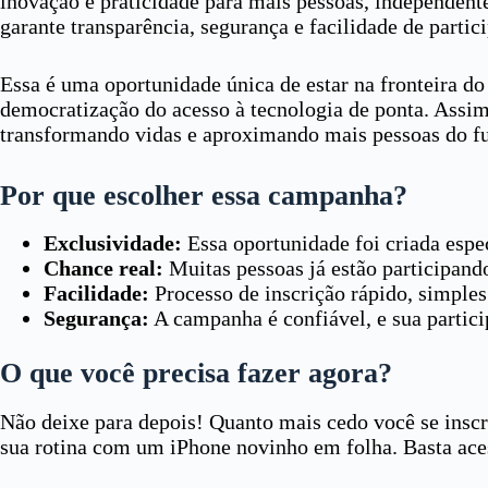
inovação e praticidade para mais pessoas, independen
garante transparência, segurança e facilidade de parti
Essa é uma oportunidade única de estar na fronteira do
democratização do acesso à tecnologia de ponta. Assim
transformando vidas e aproximando mais pessoas do fut
Por que escolher essa campanha?
Exclusividade:
Essa oportunidade foi criada espe
Chance real:
Muitas pessoas já estão participand
Facilidade:
Processo de inscrição rápido, simples 
Segurança:
A campanha é confiável, e sua partici
O que você precisa fazer agora?
Não deixe para depois! Quanto mais cedo você se inscr
sua rotina com um iPhone novinho em folha. Basta acessa