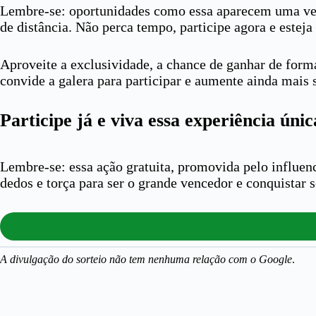
Lembre-se: oportunidades como essa aparecem uma vez n
de distância. Não perca tempo, participe agora e estej
Aproveite a exclusividade, a chance de ganhar de form
convide a galera para participar e aumente ainda mais 
Participe já e viva essa experiência únic
Lembre-se: essa ação gratuita, promovida pelo influenc
dedos e torça para ser o grande vencedor e conquistar 
A divulgação do sorteio não tem nenhuma relação com o Google
.