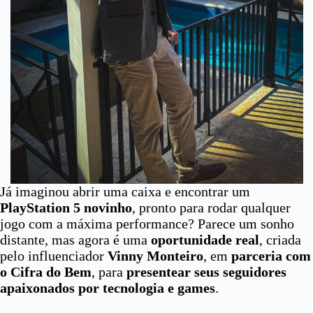
Já imaginou abrir uma caixa e encontrar um
PlayStation 5 novinho
, pronto para rodar qualquer
jogo com a máxima performance? Parece um sonho
distante, mas agora é uma
oportunidade real
, criada
pelo influenciador
Vinny Monteiro
, em
parceria com
o Cifra do Bem
, para
presentear seus seguidores
apaixonados por tecnologia e games
.