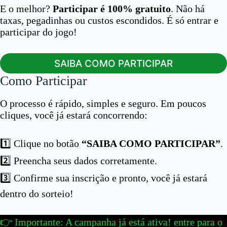
E o melhor?
Participar é 100% gratuito
. Não há
taxas, pegadinhas ou custos escondidos. É só entrar e
participar do jogo!
SAIBA COMO PARTICIPAR
Como Participar
O processo é rápido, simples e seguro. Em poucos
cliques, você já estará concorrendo:
1️⃣ Clique no botão
“SAIBA COMO PARTICIPAR”
.
2️⃣ Preencha seus dados corretamente.
3️⃣ Confirme sua inscrição e pronto, você já estará
dentro do sorteio!
👉 Importante: A campanha já está ativa! entre para o