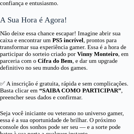
confiança e entusiasmo.
A Sua Hora é Agora!
Não deixe essa chance escapar! Imagine abrir sua
caixa e encontrar um
PS5
incrível
, prontos para
transformar sua experiência gamer. Essa é a hora de
participar do sorteio criado por
Vinny Monteiro
, em
parceria com o
Cifra do Bem
, e dar um upgrade
definitivo no seu mundo dos games.
✅ A inscrição é gratuita, rápida e sem complicações.
Basta clicar em
“SAIBA COMO PARTICIPAR”
,
preencher seus dados e confirmar.
Seja você iniciante ou veterano no universo gamer,
essa é a sua oportunidade de brilhar. O próximo
console dos sonhos pode ser seu — e a sorte pode
bater à sua porta a qualquer instante.