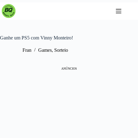
Pular
para
o
conteúdo
Ganhe um PS5 com Vinny Monteiro!
Fran
Games
,
Sorteio
ANÚNCIOS