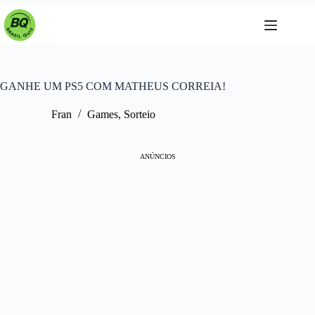
Pular
para
o
conteúdo
GANHE UM PS5 COM MATHEUS CORREIA!
Fran
Games
,
Sorteio
ANÚNCIOS