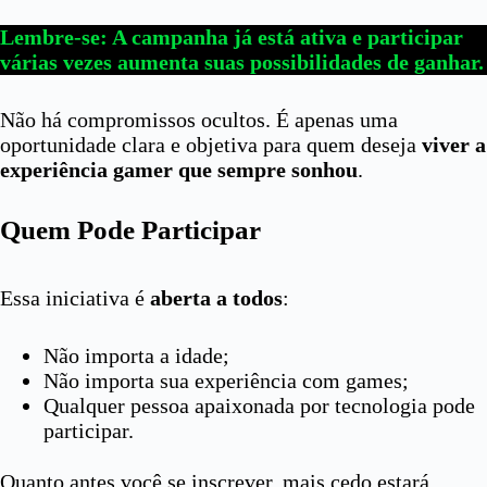
Lembre-se: A campanha já está ativa e participar
várias vezes aumenta suas possibilidades de ganhar.
Não há compromissos ocultos. É apenas uma
oportunidade clara e objetiva para quem deseja
viver a
experiência gamer que sempre sonhou
.
Quem Pode Participar
Essa iniciativa é
aberta a todos
:
Não importa a idade;
Não importa sua experiência com games;
Qualquer pessoa apaixonada por tecnologia pode
participar.
Quanto antes você se inscrever, mais cedo estará