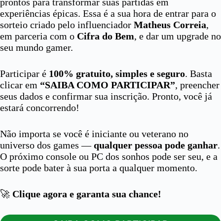
prontos para transformar suas partidas em
experiências épicas. Essa é a sua hora de entrar para o
sorteio criado pelo influenciador
Matheus Correia
,
em parceria com o
Cifra do Bem
, e dar um upgrade no
seu mundo gamer.
Participar é
100% gratuito, simples e seguro
. Basta
clicar em
“SAIBA COMO PARTICIPAR”
, preencher
seus dados e confirmar sua inscrição. Pronto, você já
estará concorrendo!
Não importa se você é iniciante ou veterano no
universo dos games —
qualquer pessoa pode ganhar
.
O próximo console ou PC dos sonhos pode ser seu, e a
sorte pode bater à sua porta a qualquer momento.
🚀
Clique agora e garanta sua chance!