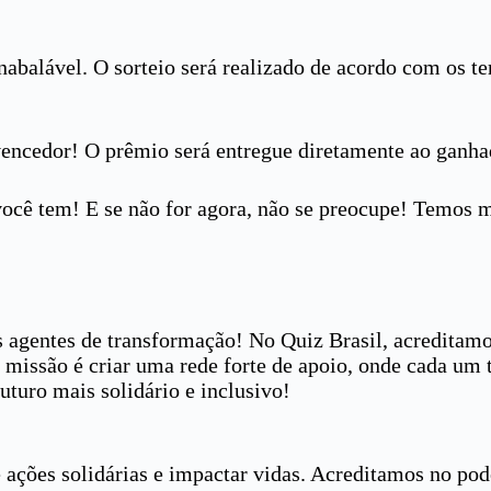
nabalável. O sorteio será realizado de acordo com os t
vencedor! O prêmio será entregue diretamente ao ganha
você tem! E se não for agora, não se preocupe! Temos 
agentes de transformação! No Quiz Brasil, acreditamo
missão é criar uma rede forte de apoio, onde cada um 
turo mais solidário e inclusivo!
e ações solidárias e impactar vidas. Acreditamos no po