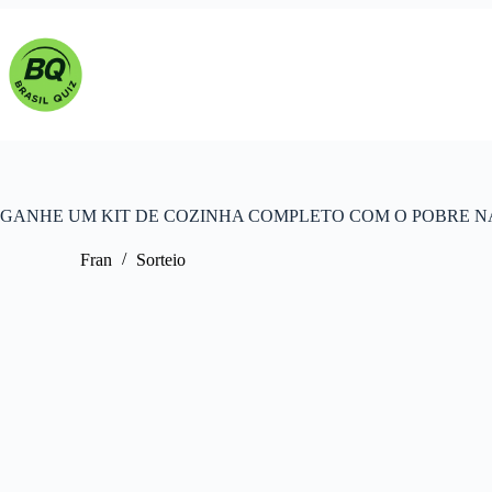
Pular
para
o
conteúdo
GANHE UM KIT DE COZINHA COMPLETO COM O POBRE 
Fran
Sorteio