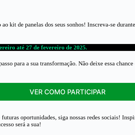
ao kit de panelas dos seus sonhos! Inscreva-se durant
ereiro até 27 de fevereiro de 2025.
 passo para a sua transformação. Não deixe essa chance
VER COMO PARTICIPAR
turas oportunidades, siga nossas redes sociais! Inspir
cesso será a sua!