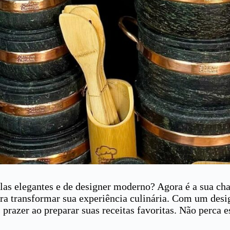
as elegantes e de designer moderno? Agora é a sua ch
para transformar sua experiência culinária. Com um desi
s prazer ao preparar suas receitas favoritas. Não perca