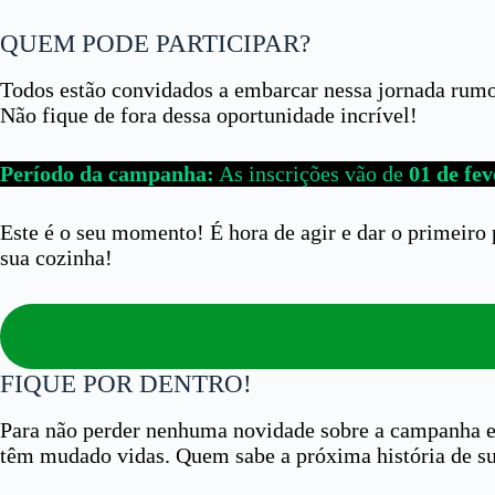
QUEM PODE PARTICIPAR?
Todos estão convidados a embarcar nessa jornada rumo 
Não fique de fora dessa oportunidade incrível!
Período da campanha:
As inscrições vão de
01 de fev
Este é o seu momento! É hora de agir e dar o primeiro
sua cozinha!
FIQUE POR DENTRO!
Para não perder nenhuma novidade sobre a campanha e fu
têm mudado vidas. Quem sabe a próxima história de su