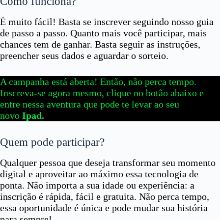
Como funciona?
É muito fácil! Basta se inscrever seguindo nosso guia
de passo a passo. Quanto mais você participar, mais
chances tem de ganhar. Basta seguir as instruções,
preencher seus dados e aguardar o sorteio.
A campanha está aberta! Então, não perca tempo.
Inscreva-se agora mesmo, clique no botão abaixo e
entre nessa aventura que pode te levar ao seu
novo
Ipad.
Quem pode participar?
Qualquer pessoa que deseja transformar seu momento
digital e aproveitar ao máximo essa tecnologia de
ponta. Não importa a sua idade ou experiência: a
inscrição é rápida, fácil e gratuita. Não perca tempo,
essa oportunidade é única e pode mudar sua história
para sempre!