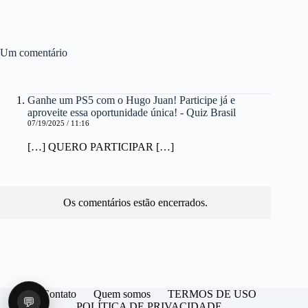
Um comentário
Ganhe um PS5 com o Hugo Juan! Participe já e
aproveite essa oportunidade única! - Quiz Brasil
07/19/2025 / 11:16
[…] QUERO PARTICIPAR […]
Os comentários estão encerrados.
Contato
Quem somos
TERMOS DE USO
💬
POLÍTICA DE PRIVACIDADE