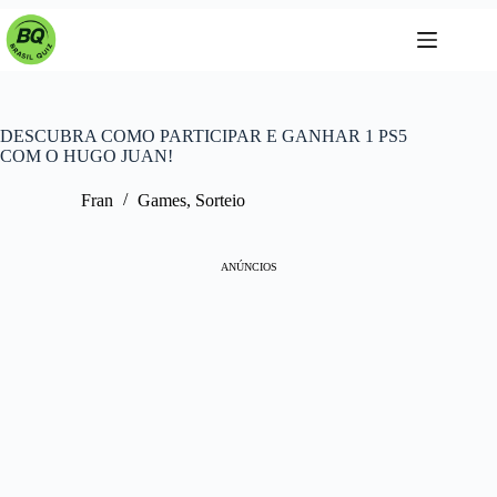
Pular
para
o
conteúdo
DESCUBRA COMO PARTICIPAR E GANHAR 1 PS5
COM O HUGO JUAN!
Fran
Games
,
Sorteio
ANÚNCIOS