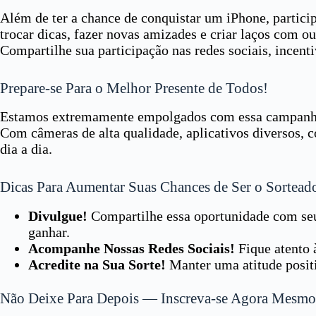
Além de ter a chance de conquistar um iPhone, partici
trocar dicas, fazer novas amizades e criar laços com 
Compartilhe sua participação nas redes sociais, incent
Prepare-se Para o Melhor Presente de Todos!
Estamos extremamente empolgados com essa campanha e
Com câmeras de alta qualidade, aplicativos diversos, 
dia a dia.
Dicas Para Aumentar Suas Chances de Ser o Sortead
Divulgue!
Compartilhe essa oportunidade com seus
ganhar.
Acompanhe Nossas Redes Sociais!
Fique atento 
Acredite na Sua Sorte!
Manter uma atitude positi
Não Deixe Para Depois — Inscreva-se Agora Mesmo