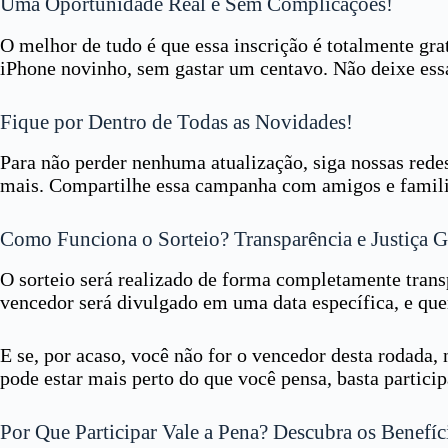
Uma Oportunidade Real e Sem Complicações!
O melhor de tudo é que essa inscrição é totalmente gr
iPhone novinho, sem gastar um centavo. Não deixe essa
Fique por Dentro de Todas as Novidades!
Para não perder nenhuma atualização, siga nossas redes
mais. Compartilhe essa campanha com amigos e familia
Como Funciona o Sorteio? Transparência e Justiça G
O sorteio será realizado de forma completamente trans
vencedor será divulgado em uma data específica, e que
E se, por acaso, você não for o vencedor desta rodada
pode estar mais perto do que você pensa, basta particip
Por Que Participar Vale a Pena? Descubra os Benefíc