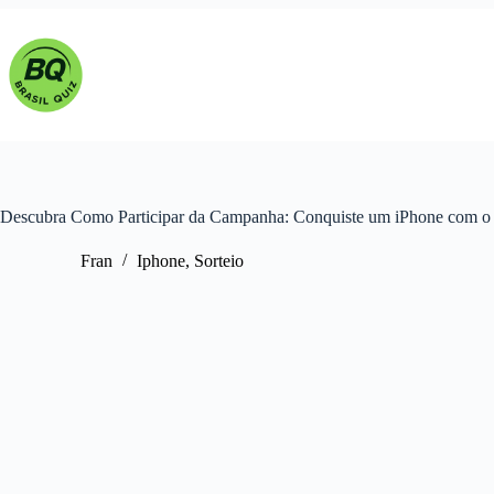
Pular
para
o
conteúdo
Descubra Como Participar da Campanha: Conquiste um iPhone com 
Fran
Iphone
,
Sorteio