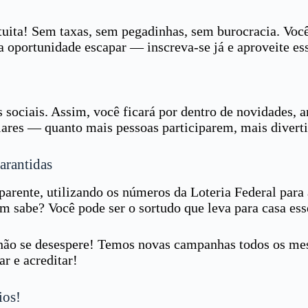
atuita! Sem taxas, sem pegadinhas, sem burocracia. Vo
 oportunidade escapar — inscreva-se já e aproveite ess
 sociais. Assim, você ficará por dentro de novidades, 
res — quanto mais pessoas participarem, mais divertid
arantidas
parente, utilizando os números da Loteria Federal para
m sabe? Você pode ser o sortudo que leva para casa ess
, não se desespere! Temos novas campanhas todos os me
ar e acreditar!
ios!