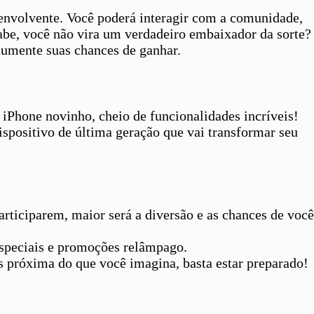
 envolvente. Você poderá interagir com a comunidade,
sabe, você não vira um verdadeiro embaixador da sorte?
 aumente suas chances de ganhar.
Phone novinho, cheio de funcionalidades incríveis!
spositivo de última geração que vai transformar seu
rticiparem, maior será a diversão e as chances de você
 especiais e promoções relâmpago.
s próxima do que você imagina, basta estar preparado!