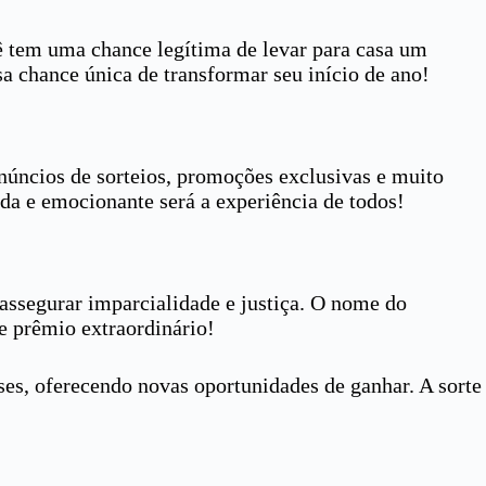
cê tem uma chance legítima de levar para casa um
a chance única de transformar seu início de ano!
anúncios de sorteios, promoções exclusivas e muito
a e emocionante será a experiência de todos!
 assegurar imparcialidade e justiça. O nome do
e prêmio extraordinário!
ses, oferecendo novas oportunidades de ganhar. A sorte