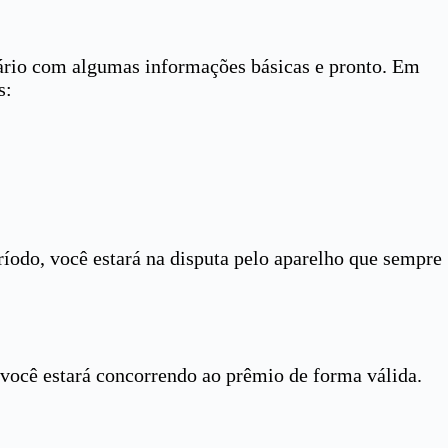
ário com algumas informações básicas e pronto. Em
s:
ríodo, você estará na disputa pelo aparelho que sempre
e você estará concorrendo ao prêmio de forma válida.