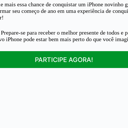
ie mais essa chance de conquistar um iPhone novinho g
rmar seu começo de ano em uma experiência de conquist
r!
repare-se para receber o melhor presente de todos e pa
ovo iPhone pode estar bem mais perto do que você imag
PARTICIPE AGORA!