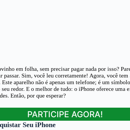
ovinho em folha, sem precisar pagar nada por isso? Pa
ar passar. Sim, você leu corretamente! Agora, você tem
 Este aparelho não é apenas um telefone; é um símbolo 
seu redor. E o melhor de tudo: o iPhone oferece uma ex
ades. Então, por que esperar?
PARTICIPE AGORA!
quistar Seu iPhone