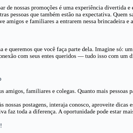
par de nossas promoções é uma experiência divertida e
outras pessoas que também estão na expectativa. Quem 
ive amigos e familiares a entrarem nessa brincadeira e
 queremos que você faça parte dela. Imagine só: um i
conexão com seus entes queridos — tudo isso com um di
o
 amigos, familiares e colegas. Quanto mais pessoas pa
às nossas postagens, interaja conosco, aproveite dicas
va faz toda a diferença. A oportunidade pode estar mai
!