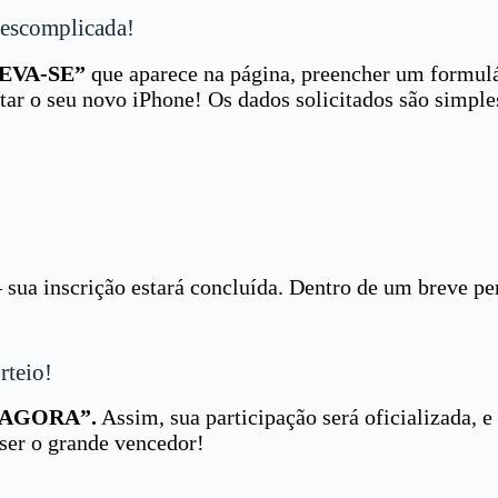
Descomplicada!
EVA-SE”
que aparece na página, preencher um formul
ar o seu novo iPhone! Os dados solicitados são simple
 sua inscrição estará concluída. Dentro de um breve pe
rteio!
 AGORA”.
Assim, sua participação será oficializada, 
 ser o grande vencedor!