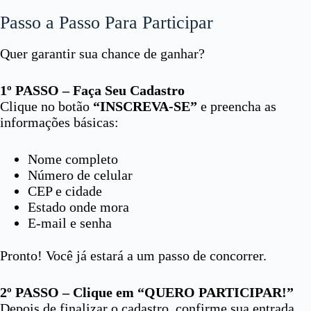
Passo a Passo Para Participar
Quer garantir sua chance de ganhar?
1º PASSO – Faça Seu Cadastro
Clique no botão
“INSCREVA-SE”
e preencha as
informações básicas:
Nome completo
Número de celular
CEP e cidade
Estado onde mora
E-mail e senha
Pronto! Você já estará a um passo de concorrer.
2º PASSO – Clique em “QUERO PARTICIPAR!”
Depois de finalizar o cadastro, confirme sua entrada