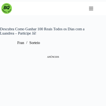
Pular
para
o
conteúdo
Descubra Como Ganhar 100 Reais Todos os Dias com a
Luandrea – Participe Já!
Fran
Sorteio
ANÚNCIOS