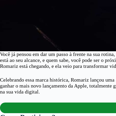
Você já pensou em dar um passo à frente na sua rotina,
está ao seu alcance, e quem sabe, você pode ser o pró
Romariz está chegando, e ela veio para transformar vi
Celebrando essa marca histórica, Romariz lançou uma a
ganhar o mais novo lançamento da Apple, totalmente gr
na sua vida digital.