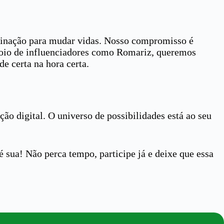
minação para mudar vidas. Nosso compromisso é
poio de influenciadores como Romariz, queremos
e certa na hora certa.
ão digital. O universo de possibilidades está ao seu
é sua! Não perca tempo, participe já e deixe que essa