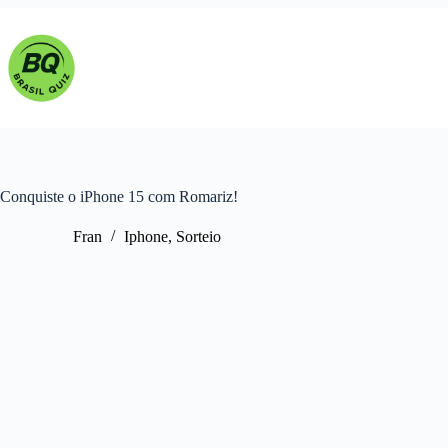
Pular
para
o
conteúdo
Conquiste o iPhone 15 com Romariz!
Fran
Iphone
,
Sorteio