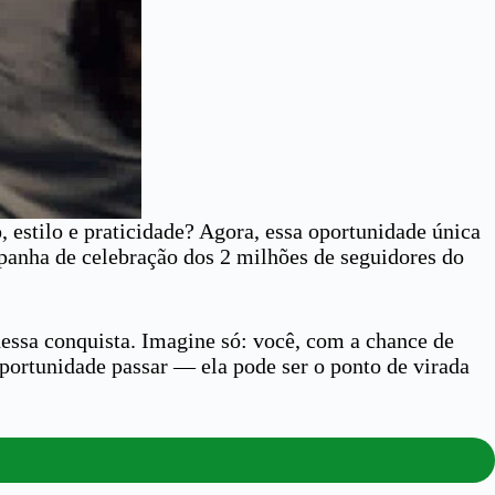
 estilo e praticidade? Agora, essa oportunidade única
panha de celebração dos 2 milhões de seguidores do
dessa conquista. Imagine só: você, com a chance de
portunidade passar — ela pode ser o ponto de virada