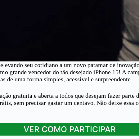
 elevando seu cotidiano a um novo patamar de inovação,
ximo grande vencedor do tão desejado iPhone 15! A cam
das de uma forma simples, acessível e surpreendente.
ção gratuita e aberta a todos que desejam fazer parte 
átis, sem precisar gastar um centavo. Não deixe essa o
VER COMO PARTICIPAR