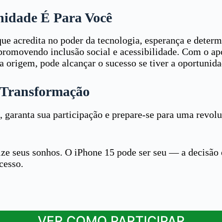
idade É Para Você
e acredita no poder da tecnologia, esperança e deter
 promovendo inclusão social e acessibilidade. Com o a
origem, pode alcançar o sucesso se tiver a oportunidad
a Transformação
 garanta sua participação e prepare-se para uma revoluç
lize seus sonhos. O iPhone 15 pode ser seu — a decisão 
cesso.
VER COMO PARTICIPAR