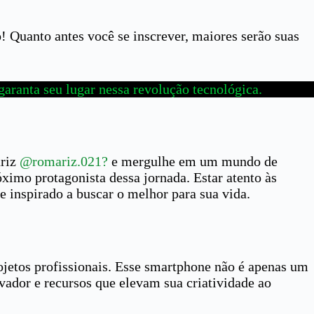
o! Quanto antes você se inscrever, maiores serão suas
garanta seu lugar nessa revolução tecnológica.
ariz
@romariz.021?
e mergulhe em um mundo de
ximo protagonista dessa jornada. Estar atento às
 inspirado a buscar o melhor para sua vida.
rojetos profissionais. Esse smartphone não é apenas um
ador e recursos que elevam sua criatividade ao