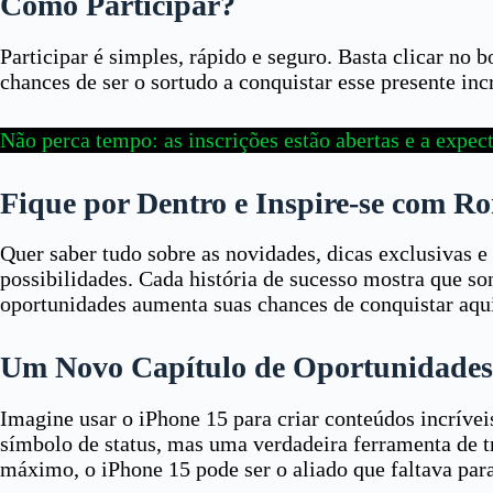
Como Participar?
Participar é simples, rápido e seguro. Basta clicar no
chances de ser o sortudo a conquistar esse presente incr
Não perca tempo: as inscrições estão abertas e a expect
Fique por Dentro e Inspire-se com R
Quer saber tudo sobre as novidades, dicas exclusivas e
possibilidades. Cada história de sucesso mostra que so
oportunidades aumenta suas chances de conquistar aqui
Um Novo Capítulo de Oportunidades
Imagine usar o iPhone 15 para criar conteúdos incríve
símbolo de status, mas uma verdadeira ferramenta de t
máximo, o iPhone 15 pode ser o aliado que faltava para