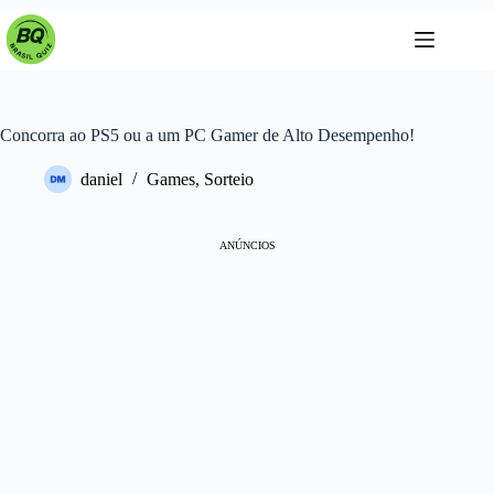
Pular
para
o
conteúdo
Concorra ao PS5 ou a um PC Gamer de Alto Desempenho!
daniel
Games
,
Sorteio
ANÚNCIOS