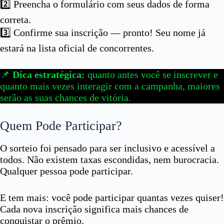
2️⃣ Preencha o formulário com seus dados de forma
correta.
3️⃣ Confirme sua inscrição — pronto! Seu nome já
estará na lista oficial de concorrentes.
📌
Dica estratégica:
quanto antes você se inscrever e
quanto mais vezes interagir com a campanha, maiores
serão as suas chances de vitória.
Quem Pode Participar?
O sorteio foi pensado para ser inclusivo e acessível a
todos. Não existem taxas escondidas, nem burocracia.
Qualquer pessoa pode participar.
E tem mais: você pode participar quantas vezes quiser!
Cada nova inscrição significa mais chances de
conquistar o prêmio.