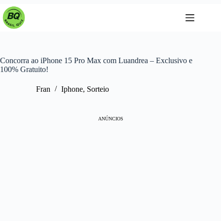
Pular
para
o
conteúdo
Concorra ao iPhone 15 Pro Max com Luandrea – Exclusivo e
100% Gratuito!
Fran
Iphone
,
Sorteio
ANÚNCIOS