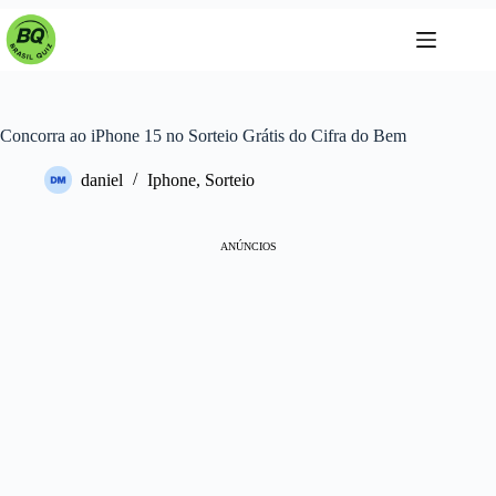
Pular
para
o
conteúdo
Concorra ao iPhone 15 no Sorteio Grátis do Cifra do Bem
daniel
Iphone
,
Sorteio
ANÚNCIOS