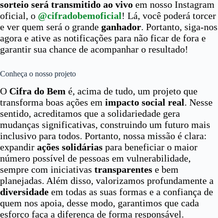
sorteio será transmitido ao vivo
em nosso Instagram
oficial, o
@cifradobemoficial
! Lá, você poderá torcer
e ver quem será o grande
ganhador
. Portanto, siga-nos
agora e ative as notificações para não ficar de fora e
garantir sua chance de acompanhar o resultado!
Conheça o nosso projeto
O
Cifra do Bem
é, acima de tudo, um projeto que
transforma boas ações em
impacto social real
. Nesse
sentido, acreditamos que a solidariedade gera
mudanças significativas, construindo um futuro mais
inclusivo para todos. Portanto, nossa missão é clara:
expandir
ações solidárias
para beneficiar o maior
número possível de pessoas em vulnerabilidade,
sempre com iniciativas
transparentes
e bem
planejadas. Além disso, valorizamos profundamente a
diversidade
em todas as suas formas e a confiança de
quem nos apoia, desse modo, garantimos que cada
esforço faça a diferença de forma responsável.