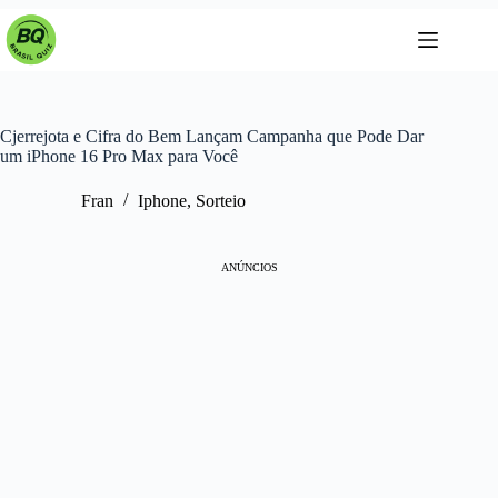
Pular
para
o
conteúdo
Cjerrejota e Cifra do Bem Lançam Campanha que Pode Dar
um iPhone 16 Pro Max para Você
Fran
Iphone
,
Sorteio
ANÚNCIOS