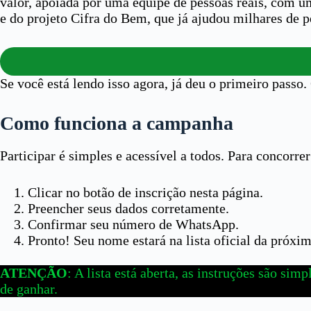
valor, apoiada por uma equipe de pessoas reais, com 
e do projeto Cifra do Bem, que já ajudou milhares de 
Se você está lendo isso agora, já deu o primeiro passo.
Como funciona a campanha
Participar é simples e acessível a todos. Para concorre
Clicar no botão de inscrição nesta página.
Preencher seus dados corretamente.
Confirmar seu número de WhatsApp.
Pronto! Seu nome estará na lista oficial da próxim
ATENÇÃO
: A lista está aberta, as instruções são si
de ganhar.