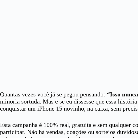
Quantas vezes você já se pegou pensando:
“Isso nunca
minoria sortuda. Mas e se eu dissesse que essa histór
conquistar um iPhone 15 novinho, na caixa, sem precis
Esta campanha é 100% real, gratuita e sem qualquer cob
participar. Não há vendas, doações ou sorteios duvido