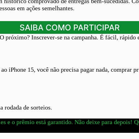
um histórico comprovado de entregas bem-sucedidas. C
pessoas em ações semelhantes.
SAIBA COMO PARTICIPAR
 O próximo? Inscrever-se na campanha. É fácil, rápido e
r ao iPhone 15, você não precisa pagar nada, comprar pr
a rodada de sorteios.
mples e o prêmio está garantido. Não deixe para depois!