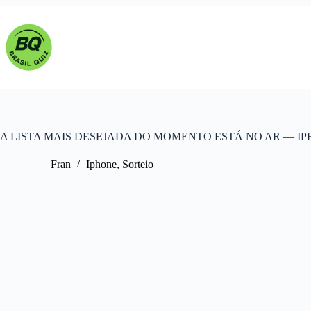
Pular
para
o
conteúdo
A LISTA MAIS DESEJADA DO MOMENTO ESTÁ NO AR — IP
Fran
Iphone
,
Sorteio