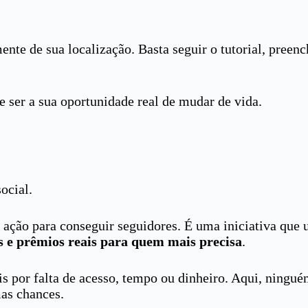
te de sua localização. Basta seguir o tutorial, preenc
e ser a sua oportunidade real de mudar de vida.
social.
ção para conseguir seguidores. É uma iniciativa que u
s e prêmios reais para quem mais precisa
.
s por falta de acesso, tempo ou dinheiro. Aqui, ninguém
mas chances.