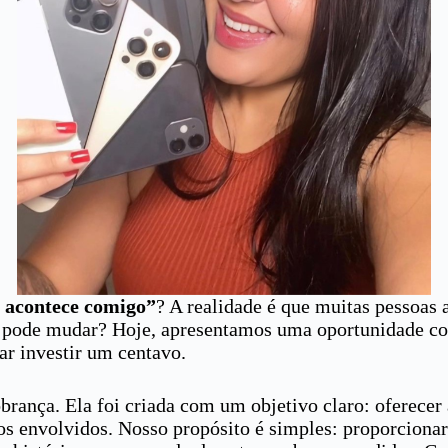
 acontece comigo”
? A realidade é que muitas pessoas
ia pode mudar? Hoje, apresentamos uma oportunidade con
ar investir um centavo.
rança. Ela foi criada com um objetivo claro: oferecer 
sos envolvidos. Nosso propósito é simples: proporcion