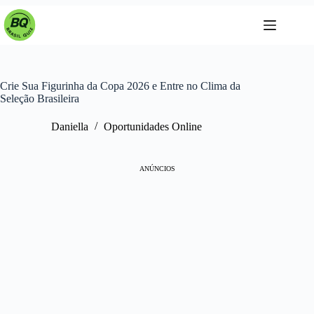
Pular
para
o
conteúdo
Crie Sua Figurinha da Copa 2026 e Entre no Clima da
Seleção Brasileira
Daniella
Oportunidades Online
ANÚNCIOS