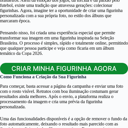
brasileiros. Além da emoção dos jogos, da torcida e da paixão pelo
futebol, existe uma tradição que atravessa gerações: colecionar
figurinhas. Agora, imagine ter a oportunidade de criar uma figurinha
personalizada com a sua própria foto, no estilo dos álbuns que
marcaram época.
Pensando nisso, foi criada uma experiência especial que permite
transformar sua imagem em uma figurinha inspirada na Seleção
Brasileira. O processo é simples, rápido e totalmente online, permitindo
que qualquer pessoa participe e veja como ficaria em um álbum
temático da Copa 2026.
CRIAR MINHA FIGURINHA AGORA
Como Funciona a Criação da Sua Figurinha
Para começar, basta acessar a página da campanha e enviar uma foto
com o rosto visível. Retratos com boa iluminação costumam gerar
resultados ainda melhores. Após o envio, a plataforma realiza o
processamento da imagem e cria uma prévia da figurinha
personalizada.
Uma das funcionalidades disponíveis é a opção de remover o fundo da
foto automaticamente, deixando o resultado mais parecido com as