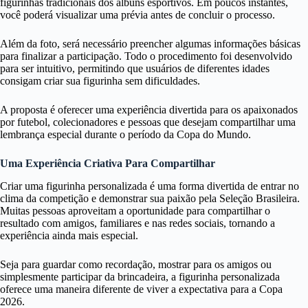
figurinhas tradicionais dos álbuns esportivos. Em poucos instantes,
você poderá visualizar uma prévia antes de concluir o processo.
Além da foto, será necessário preencher algumas informações básicas
para finalizar a participação. Todo o procedimento foi desenvolvido
para ser intuitivo, permitindo que usuários de diferentes idades
consigam criar sua figurinha sem dificuldades.
A proposta é oferecer uma experiência divertida para os apaixonados
por futebol, colecionadores e pessoas que desejam compartilhar uma
lembrança especial durante o período da Copa do Mundo.
Uma Experiência Criativa Para Compartilhar
Criar uma figurinha personalizada é uma forma divertida de entrar no
clima da competição e demonstrar sua paixão pela Seleção Brasileira.
Muitas pessoas aproveitam a oportunidade para compartilhar o
resultado com amigos, familiares e nas redes sociais, tornando a
experiência ainda mais especial.
Seja para guardar como recordação, mostrar para os amigos ou
simplesmente participar da brincadeira, a figurinha personalizada
oferece uma maneira diferente de viver a expectativa para a Copa
2026.