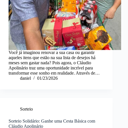
Você já imaginou renovar a sua casa ou garantir
aqueles itens que estão na sua lista de desejos há
meses sem gastar nada? Pois agora, o Cláudio
Apolinário traz uma oportunidade incrível para
transformar esse sonho em realidade. Através de…
daniel
01/23/2026
Sorteio
Sorteio Solidário: Ganhe uma Cesta Básica com
Cláudio Apolinário