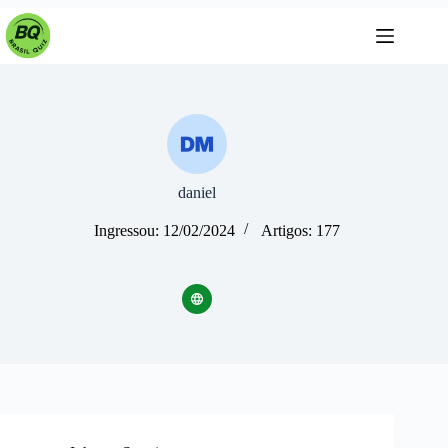
Pular
para
o
conteúdo
daniel
Ingressou: 12/02/2024
Artigos: 177