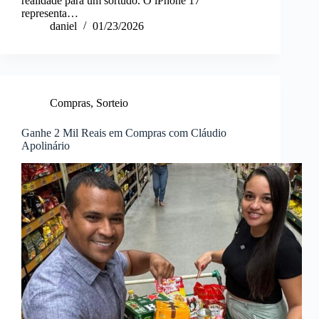
realidade para um sortudo. O iPhone 17
representa…
daniel
01/23/2026
Compras
,
Sorteio
Ganhe 2 Mil Reais em Compras com Cláudio
Apolinário