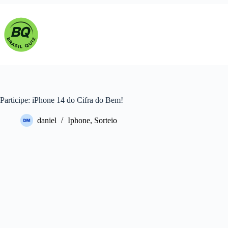
Pular
para
o
conteúdo
Participe: iPhone 14 do Cifra do Bem!
daniel
Iphone
,
Sorteio