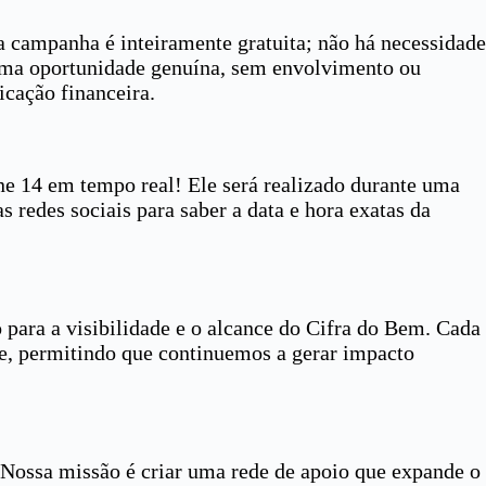
ta campanha é inteiramente gratuita; não há necessidade
 uma oportunidade genuína, sem envolvimento ou
icação financeira.
ne 14 em tempo real! Ele será realizado durante uma
as redes sociais para saber a data e hora exatas da
 para a visibilidade e o alcance do Cifra do Bem. Cada
ge, permitindo que continuemos a gerar impacto
 Nossa missão é criar uma rede de apoio que expande o