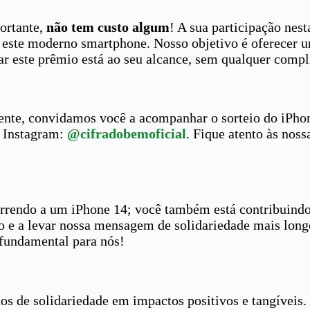
ortante,
não tem custo algum
! A sua participação nes
ar este moderno smartphone. Nosso objetivo é oferecer
ar este prêmio está ao seu alcance, sem qualquer compl
gente, convidamos você a acompanhar o sorteio do iPho
o Instagram:
@cifradobemoficial
. Fique atento às noss
correndo a um iPhone 14; você também está contribuindo
oio e a levar nossa mensagem de solidariedade mais lon
 fundamental para nós!
os de solidariedade em impactos positivos e tangíveis.