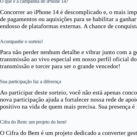
O que é a campanha de iPhone 14?
Concorrer ao iPhone 14 é descomplicado e, o mais imp
de pagamentos ou aquisições para se habilitar a ganh
endosso de plataformas externas. A chance de conquist
Acompanhe o sorteio!
Para não perder nenhum detalhe e vibrar junto com a 
transmissão ao vivo especial em nosso perfil oficial d
transmissão e torcer para ser o grande vencedor!
Sua participação faz a diferença
Ao participar deste sorteio, você não está apenas con
nova participação ajuda a fortalecer nossa rede de ap
positivo na vida de quem mais precisa. Sua presença é
Cifra do Bem: um projeto do bem!
O Cifra do Bem é um projeto dedicado a converter gest