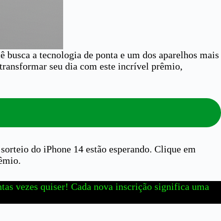
ê busca a tecnologia de ponta e um dos aparelhos mais
 transformar seu dia com este incrível prêmio,
 sorteio do iPhone 14 estão esperando. Clique em
rêmio.
tas vezes quiser! Cada nova inscrição significa uma